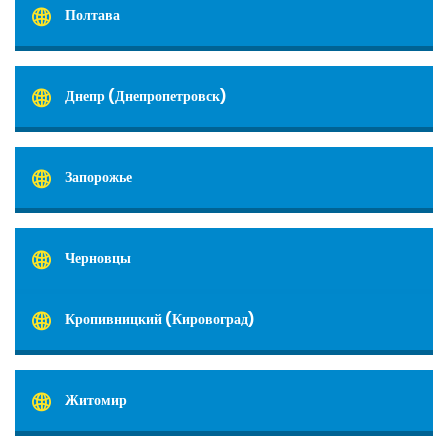
Полтава
Днепр (Днепропетровск)
Запорожье
Черновцы
Кропивницкий (Кировоград)
Житомир