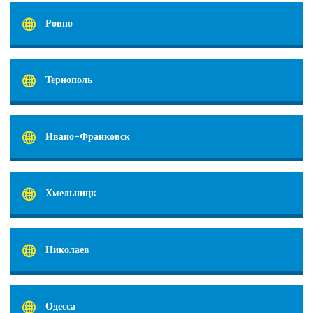
Ровно
Тернополь
Ивано-Франковск
Хмельницк
Николаев
Одесса