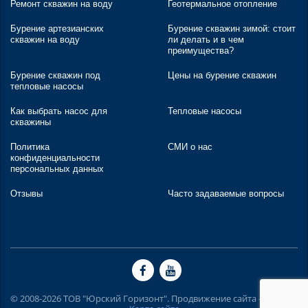
Ремонт скважин на воду
Геотермальное отопление
Бурение артезианских
Бурение скважин зимой: стоит
скважин на воду
ли делать и в чем
преимущества?
Бурение скважин под
Цены на бурение скважин
тепловые насосы
Как выбрать насос для
Тепловые насосы
скважины
Политика
СМИ о нас
конфиденциальности
персональных данных
Отзывы
Часто задаваемые вопросы
© 2008-2026 ТОВ "Юрский Горизонт". Продвижение сайта -
Inweb
. |