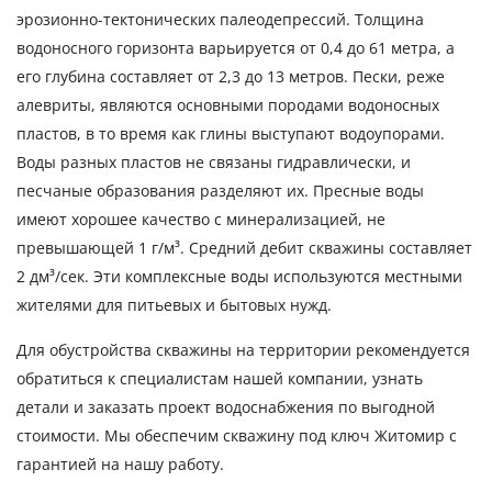
эрозионно-тектонических палеодепрессий. Толщина
водоносного горизонта варьируется от 0,4 до 61 метра, а
его глубина составляет от 2,3 до 13 метров. Пески, реже
алевриты, являются основными породами водоносных
пластов, в то время как глины выступают водоупорами.
Воды разных пластов не связаны гидравлически, и
песчаные образования разделяют их. Пресные воды
имеют хорошее качество с минерализацией, не
превышающей 1 г/м³. Средний дебит скважины составляет
2 дм³/сек. Эти комплексные воды используются местными
жителями для питьевых и бытовых нужд.
Для обустройства скважины на территории рекомендуется
обратиться к специалистам нашей компании, узнать
детали и заказать проект водоснабжения по выгодной
стоимости. Мы обеспечим скважину под ключ Житомир с
гарантией на нашу работу.