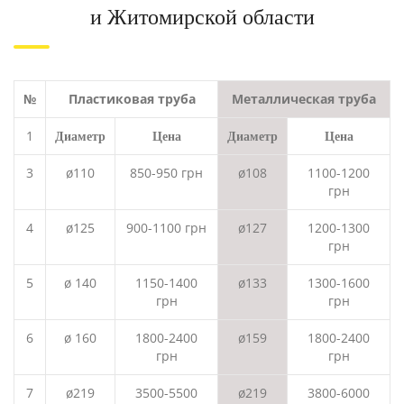
и Житомирской области
№
Пластиковая труба
Металлическая труба
1
Диаметр
Цена
Диаметр
Цена
3
ø110
850-950 грн
ø108
1100-1200
грн
4
ø125
900-1100 грн
ø127
1200-1300
грн
5
ø 140
1150-1400
ø133
1300-1600
грн
грн
6
ø 160
1800-2400
ø159
1800-2400
грн
грн
7
ø219
3500-5500
ø219
3800-6000