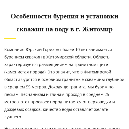
Особенности бурения и установки
скважин на воду в г. Житомир
Компания Юрский Горизонт более 10 лет занимается
бурением скважин в Житомирской области. Область
характеризуется размещением на гранитном щите
(каменистая порода). Это значит, что в Житомирской
области бурятся в основном гранитные скважины глубиной
в среднем 55 метров. Доходя до гранита, мы бурим по
пескам, песчаникам и глинам проходя в среднем 25
метров, этот прослоек пород питается от верховодки и
дождевых осадков, качество воды оставляет желать
лучшего.
Но это не значит, что в гранитных скважинах вода всегда