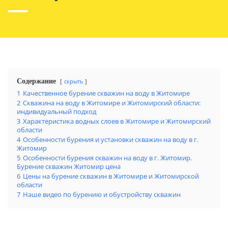
Содержание
скрыть
1
Качественное бурение скважин на воду в Житомире
2
Скважина на воду в Житомире и Житомирский области:
индивидуальный подход
3
Характеристика водных слоев в Житомире и Житомирский
области
4
Особенности бурения и установки скважин на воду в г.
Житомир
5
Особенности бурения скважин на воду в г. Житомир.
Бурение скважин Житомир цена
6
Цены на бурение скважин в Житомире и Житомирской
области
7
Наше видео по бурению и обустройству скважин