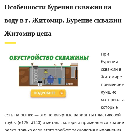
Особенности бурения скважин на
воду в г. Житомир. Бурение скважин
Житомир цена
При
бурении
скважин в
Житомире
применяем
лучшие
материалы,
которые
есть на рынке — это популярные варианты пластиковой
трубы (ø125, ø140) и металл, который применяется крайне
редко, только если этого требует технология выполнения