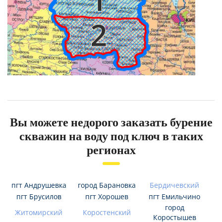
Вы можете недорого заказать бурение
скважин на воду под ключ в таких
регионах
пгт Андрушевка
город Барановка
Бердичевский
пгт Брусилов
пгт Хорошев
пгт Емильчино
город
Житомирский
Коростенский
Коростышев