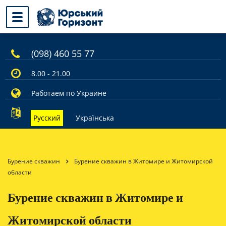
(098) 460 55 77
8.00 - 21.00
Работаем по Украине
Русский
Українська
Бурение скважин
Бурение скважин в Житомире и Житомирской
области
Бурение скважин в Житомире и
Житомирской области