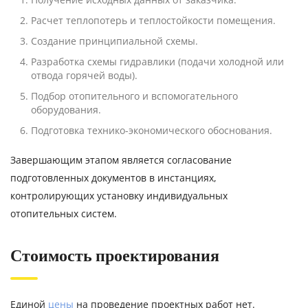
Расчет теплопотерь и теплостойкости помещения.
Создание принципиальной схемы.
Разработка схемы гидравлики (подачи холодной или
отвода горячей воды).
Подбор отопительного и вспомогательного
оборудования.
Подготовка технико-экономического обоснования.
Завершающим этапом является согласование
подготовленных документов в инстанциях,
контролирующих установку индивидуальных
отопительных систем.
Стоимость проектирования
Единой
цены
на проведение проектных работ нет.