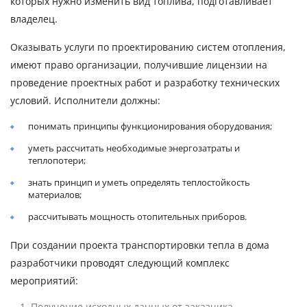
которых нужно изменить вид топлива, подготавливает
владелец.
Оказывать услуги по проектированию систем отопления,
имеют право организации, получившие лицензии на
проведение проектных работ и разработку технических
условий. Исполнители должны:
понимать принципы функционирования оборудования;
уметь рассчитать необходимые энергозатраты и
теплопотери;
знать принцип и уметь определять теплостойкость
материалов;
рассчитывать мощность отопительных приборов.
При создании проекта транспортировки тепла в дома
разработчики проводят следующий комплекс
мероприятий:
Получение исходных данных от заказчика.