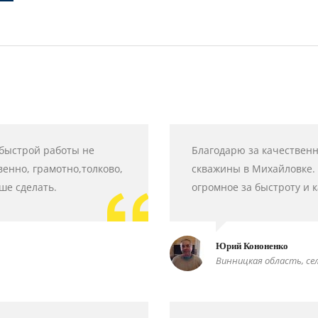
 быстрой работы не
Благодарю за качествен
венно, грамотно,толково,
скважины в Михайловке. 
ше сделать.
огромное за быстроту и 
Юрий Кононенко
Винницкая область, се