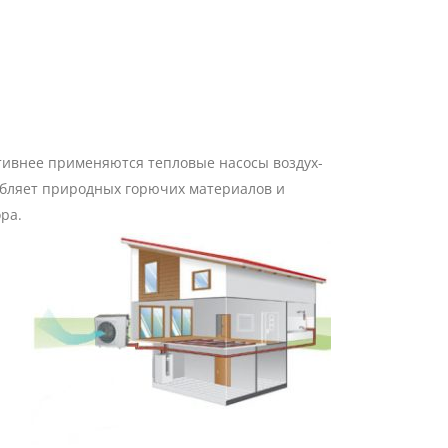
тивнее применяются тепловые насосы воздух-
ребляет природных горючих материалов и
ора.