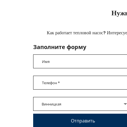
необходимую мощность, проектируют отопител
Нужн
Как работает тепловой насос? Интересуе
Заполните форму
Винницкая