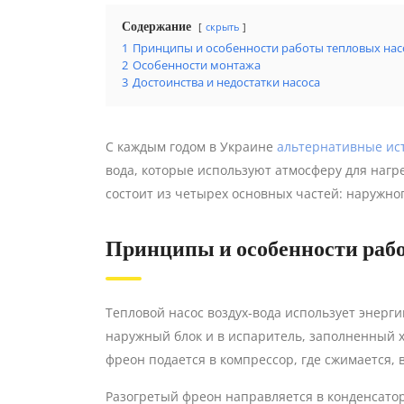
Содержание
скрыть
1
Принципы и особенности работы тепловых насо
2
Особенности монтажа
3
Достоинства и недостатки насоса
С каждым годом в Украине
альтернативные ис
вода, которые используют атмосферу для нагр
состоит из четырех основных частей: наружно
Принципы и особенности рабо
Тепловой насос воздух-вода использует энерг
наружный блок и в испаритель, заполненный х
фреон подается в компрессор, где сжимается, 
Разогретый фреон направляется в конденсатор 