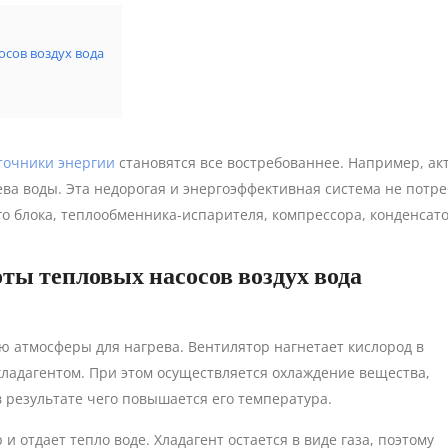
сов воздух вода
точники энергии
становятся все востребованнее. Например, ак
ева воды. Эта недорогая и энергоэффективная система не пот
го блока, теплообменника-испарителя, компрессора, конденсат
ты тепловых насосов воздух вода
ию атмосферы для нагрева. Вентилятор нагнетает кислород в
ладагентом. При этом осуществляется охлаждение вещества,
в результате чего повышается его температура.
и отдает тепло воде. Хладагент остается в виде газа, поэтому