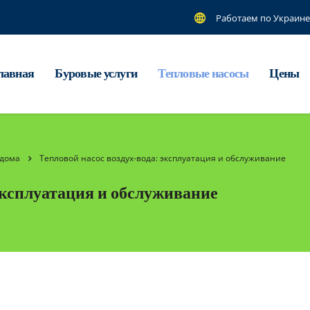
Работаем по Украине
лавная
Буровые услуги
Тепловые насосы
Цены
 дома
Тепловой насос воздух-вода: эксплуатация и обслуживание
эксплуатация и обслуживание