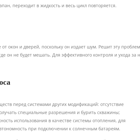
пан, переходит в жидкость и весь цикл повторяется.
от окон и дверей, поскольку он издает шум. Решит эту проблем
де он не будет мешать. Для эффективного контроля и ухода за
оса
ществ перед системами других модификаций: отсутствие
олучать специальные разрешения и бурить скважины;
ность использования в качестве системы отопления, для
 автономность при подключении к солнечным батареям.