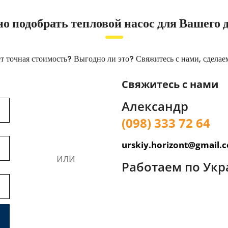
ьную систему и выполняют монтаж под ключ по всей Украине.
о подобрать тепловой насос для Вашего 
т точная стоимость? Выгодно ли это? Свяжитесь с нами, сделае
Свяжитесь с нами
Александр
(098) 333 72 64
urskiy.horizont@gmail.
или
Работаем по Укр