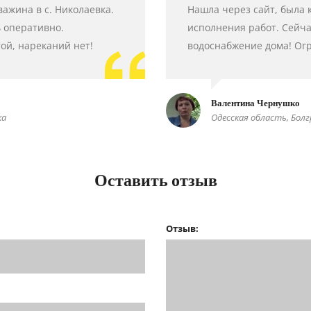
важина в с. Николаевка.
Нашла через сайт, была 
ь оперативно.
исполнения работ. Сейча
ой, нареканий нет!
водоснабжение дома! Ог
Валентина Чернушко
ка
Одесская область, Бол
Оставить отзыв
Отзыв: