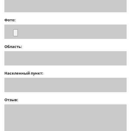
Фото:
Область:
Населенный пункт:
Отзыв: