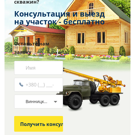
скважин?
Консультация и выезд
на участок - бесплатно
Оставьте нам
заявку
Винницкая