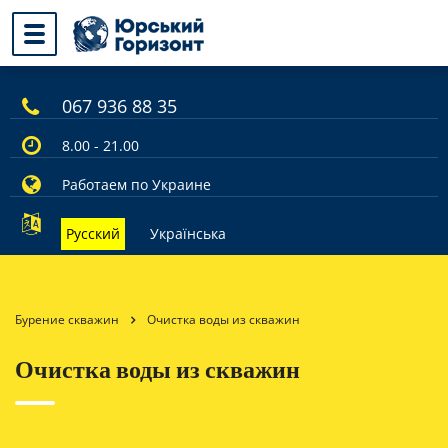
067 936 88 35
8.00 - 21.00
Работаем по Украине
Русский
Українська
Бурение скважин
Очистка воды из скважин
Очистка воды из скважин