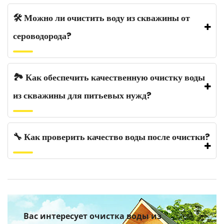
🛠️ Можно ли очистить воду из скважины от
сероводорода?
🏞️ Как обеспечить качественную очистку воды
из скважины для питьевых нужд?
🔧 Как проверить качество воды после очистки?
Вас интересует очистка воды из