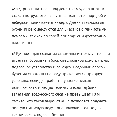
✔️ Ударно-канатное – под действием удара штанги
стакан погружается в грунт, заполняется породой и
лебедкой поднимается наверх. Данная технология
бурения рекомендуются для участков с глинистыми
почвами, так как по своей природе они достаточно
пластичны.
✔️ Ручное – для создания скважины используются три
агрегата: бурильный блок специальной конструкции,
подвесное устройство и лебедка. Подобный способ
бурения скважины на воду применяется при двух
условиях: если для работ на участке нельзя
использовать тяжелую технику и если глубина
залегания водоносного слоя не превышает 10 м.
Учтите, что такая выработка не позволяет получать
чистую питьевую воду – она подходит только для
технического водоснабжения.