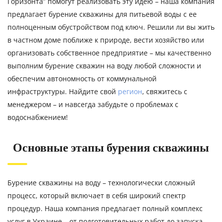
Горизонта” помогут реализовать эту идею – наша компания
предлагает бурение скважины для питьевой воды с ее
полноценным обустройством под ключ. Решили ли вы жить
в частном доме поближе к природе, вести хозяйство или
организовать собственное предприятие – мы качественно
выполним бурение скважин на воду любой сложности и
обеспечим автономность от коммунальной
инфраструктуры. Найдите свой
регион
, свяжитесь с
менеджером – и навсегда забудьте о проблемах с
водоснабжением!
Основные этапы бурения скважины
Бурение скважины на воду – технологически сложный
процесс, который включает в себя широкий спектр
процедур. Наша компания предлагает полный комплекс
услуг в Украине – от подготовительных работ до запуска