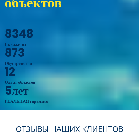
объектов
8348
Скважины
873
Обустройство
12
Охват областей
5лет
РЕАЛЬНАЯ гарантия
ОТЗЫВЫ НАШИХ КЛИЕНТОВ