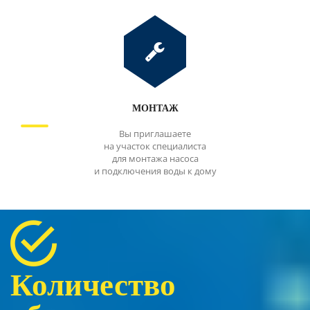
МОНТАЖ
Вы приглашаете
на участок специалиста
для монтажа насоса
и подключения воды к дому
Количество