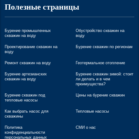
Полезные страницы
Бурение промышленных
Обустройство скважин на
скважин на воду
воду
Проектирование скважин на
Бурение скважин по регионам
воду
Ремонт скважин на воду
Геотермальное отопление
Бурение артезианских
Бурение скважин зимой: стоит
скважин на воду
ли делать и в чем
преимущества?
Бурение скважин под
Цены на бурение скважин
тепловые насосы
Как выбрать насос для
Тепловые насосы
скважины
Политика
СМИ о нас
конфиденциальности
персональных данных