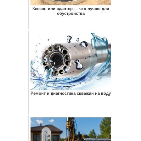
Кессон или адаптер — что лучше для
обустройства
Ремонт и диагностика скважин на воду