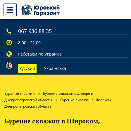
067 936 88 35
8.00 - 21.00
Работаем по Украине
Русский
Українська
Бурение скважин
Бурение скважин в Днепре и
Днепропетровской области
Бурение скважин в Широком,
Днепропетровская область
Бурение скважин в Широком,