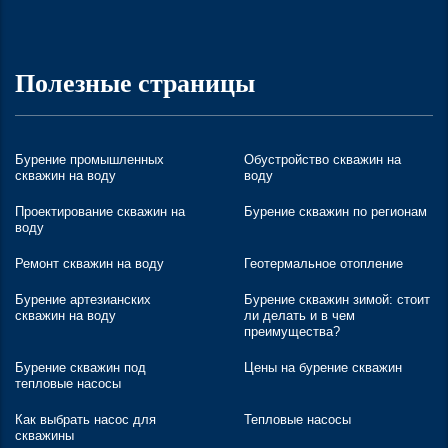
Полезные страницы
Бурение промышленных
Обустройство скважин на
скважин на воду
воду
Проектирование скважин на
Бурение скважин по регионам
воду
Ремонт скважин на воду
Геотермальное отопление
Бурение артезианских
Бурение скважин зимой: стоит
скважин на воду
ли делать и в чем
преимущества?
Бурение скважин под
Цены на бурение скважин
тепловые насосы
Как выбрать насос для
Тепловые насосы
скважины