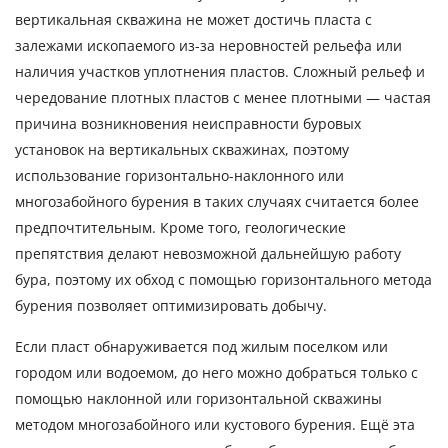
вертикальная скважина не может достичь пласта с
залежами ископаемого из-за неровностей рельефа или
наличия участков уплотнения пластов. Сложный рельеф и
чередование плотных пластов с менее плотными — частая
причина возникновения неисправности буровых
установок на вертикальных скважинах, поэтому
использование горизонтально-наклонного или
многозабойного бурения в таких случаях считается более
предпочтительным. Кроме того, геологические
препятствия делают невозможной дальнейшую работу
бура, поэтому их обход с помощью горизонтального метода
бурения позволяет оптимизировать добычу.
Если пласт обнаруживается под жилым поселком или
городом или водоемом, до него можно добраться только с
помощью наклонной или горизонтальной скважины
методом многозабойного или кустового бурения. Ещё эта