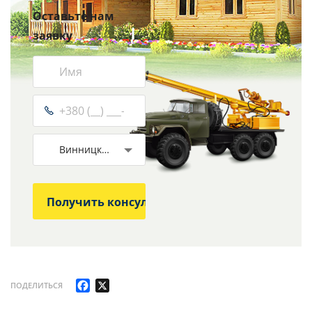
Оставьте нам
заявку
Винницкая
Facebook
X
ПОДЕЛИТЬСЯ