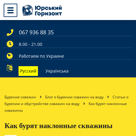
067 936 88 35
8.00 - 21.00
Работаем по Украине
Русский
Українська
Бурение скважин
Блог о бурении скважин на воду
Статьи о
бурении и обустройстве скважин на воду
Как бурят наклонные
скважины
Как бурят наклонные скважины