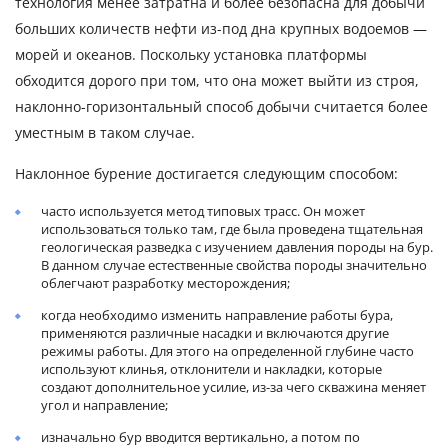
технология менее затратна и более безопасна для добычи
больших количеств нефти из-под дна крупных водоемов —
морей и океанов. Поскольку установка платформы
обходится дорого при том, что она может выйти из строя,
наклонно-горизонтальный способ добычи считается более
уместным в таком случае.
Наклонное бурение достигается следующим способом:
часто используется метод типовых трасс. Он может
использоваться только там, где была проведена тщательная
геологическая разведка с изучением давления породы на бур.
В данном случае естественные свойства породы значительно
облегчают разработку месторождения;
когда необходимо изменить направление работы бура,
применяются различные насадки и включаются другие
режимы работы. Для этого на определенной глубине часто
используют клинья, отклонители и накладки, которые
создают дополнительное усилие, из-за чего скважина меняет
угол и направление;
изначально бур вводится вертикально, а потом по