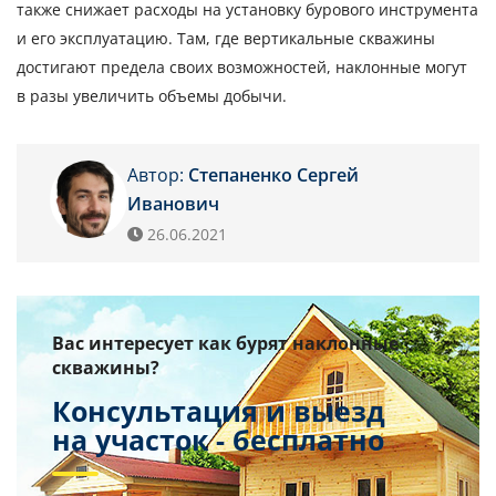
также снижает расходы на установку бурового инструмента
и его эксплуатацию. Там, где вертикальные скважины
достигают предела своих возможностей, наклонные могут
в разы увеличить объемы добычи.
Автор:
Степаненко Сергей
Иванович
26.06.2021
Вас интересует как бурят наклонные
скважины?
Консультация и выезд
на участок - бесплатно