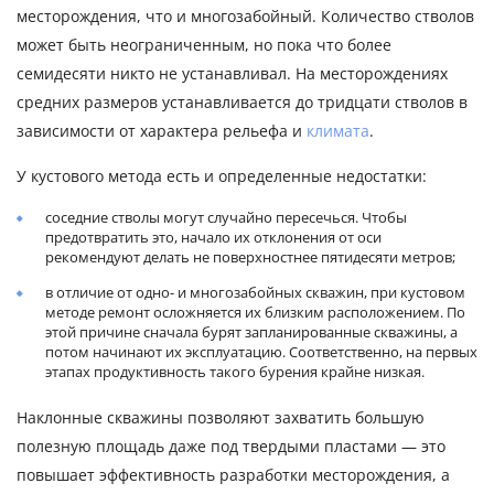
месторождения, что и многозабойный. Количество стволов
может быть неограниченным, но пока что более
семидесяти никто не устанавливал. На месторождениях
средних размеров устанавливается до тридцати стволов в
зависимости от характера рельефа и
климата
.
У кустового метода есть и определенные недостатки:
соседние стволы могут случайно пересечься. Чтобы
предотвратить это, начало их отклонения от оси
рекомендуют делать не поверхностнее пятидесяти метров;
в отличие от одно- и многозабойных скважин, при кустовом
методе ремонт осложняется их близким расположением. По
этой причине сначала бурят запланированные скважины, а
потом начинают их эксплуатацию. Соответственно, на первых
этапах продуктивность такого бурения крайне низкая.
Наклонные скважины позволяют захватить большую
полезную площадь даже под твердыми пластами — это
повышает эффективность разработки месторождения, а