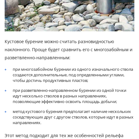
Кустовое бурение можно считать разновидностью
наклонного. Проще будет сравнить его с многозабойным и
разветвленно-направленным:
при многозабойном бурении из одного изначального ствола
создаются дополнительные, под определенными углами,
чтобы достичь продуктивных пластов;
при разветвленно-направленном бурении из одной точки
идут несколько стволов в разных направлениях,
позволяющие эффективно освоить площадь добычи;
метод кустового бурения предполагает наличие нескольких
соседствующих друг с другом стволов, которые идут в разных
направлениях.
Этот метод подходит для тех же особенностей рельефа