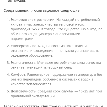
— их немало.
Среди главных плюсов выделяют следующие:
Экономия электроэнергии. На каждый потребленный
киловатт-час электричества тепловой насос
производит 3–5 кВт холода. Это существенно выгоднее
обычного кондиционера с аналогичными
параметрами.
Универсальность. Одна система покрывает и
отопление, и охлаждение — не нужно устанавливать
отдельное оборудование.
Экологичность. Меньшее потребление электричества
означает меньший углеродный след.
Комфорт. Равномерное поддержание температуры без
резких перепадов, особенно в системах с водой в
качестве теплоносителя.
Долговечность. Средний срок службы — 15–25 лет при
правильной эксплуатации.
Теперь о недостатках. Они тоже существуют, и о них лучше