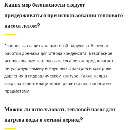
Каких мер безопасности следует
придерживаться при использовании теплового
насоса летом?
Главное — следить за чистотой наружных блоков и
работой дренажа для отвода конденсата. Безопасное
использование теплового насоса летом предполагает
регулярную замену воздушных фильтров и контроль
давления в гидравлическом контуре. Также нельзя
закрывать вентиляционные решетки посторонними
предметами.
Можно ли использовать тепловой насос для
нагрева воды в летний период?