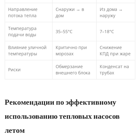
Направление
Снаружи → в
Из дома →
потока тепла
дом
наружу
Температура
35–55°C
7–18°C
подачи воды
Влияние уличной
Критично при
Снижение
температуры
морозах
КПД при жаре
Обмерзание
Конденсат на
Риски
внешнего блока
трубах
Рекомендации по эффективному
использованию тепловых насосов
летом