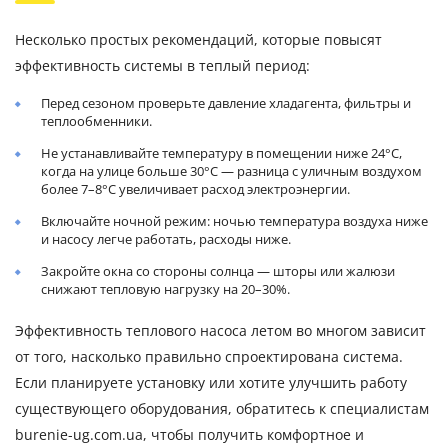
Несколько простых рекомендаций, которые повысят
эффективность системы в теплый период:
Перед сезоном проверьте давление хладагента, фильтры и
теплообменники.
Не устанавливайте температуру в помещении ниже 24°C,
когда на улице больше 30°C — разница с уличным воздухом
более 7–8°C увеличивает расход электроэнергии.
Включайте ночной режим: ночью температура воздуха ниже
и насосу легче работать, расходы ниже.
Закройте окна со стороны солнца — шторы или жалюзи
снижают тепловую нагрузку на 20–30%.
Эффективность теплового насоса летом во многом зависит
от того, насколько правильно спроектирована система.
Если планируете установку или хотите улучшить работу
существующего оборудования, обратитесь к специалистам
burenie-ug.com.ua, чтобы получить комфортное и