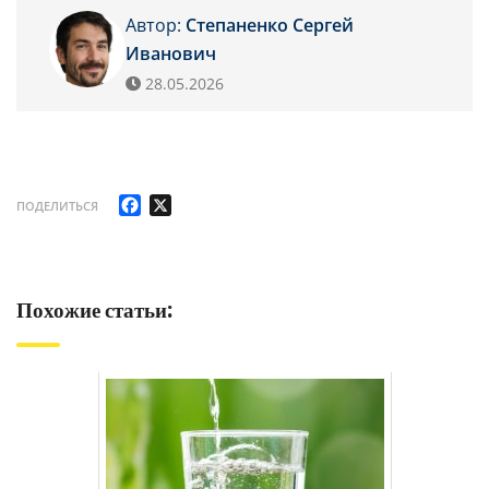
Автор:
Степаненко Сергей
Иванович
28.05.2026
Facebook
X
ПОДЕЛИТЬСЯ
Похожие статьи: