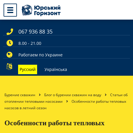
067 936 88 35
8.00 - 21.00
Работаем по Украине
Русский
Українська
Бурение скважин
Блог о бурении скважин на воду
Статьи об
отоплении тепловыми насосами
Особенности работы тепловых
насосов в летний сезон
Особенности работы тепловых