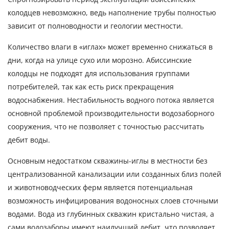
колодцев невозможно, ведь наполнение трубы полностью
зависит от полноводности и геологии местности.
Количество влаги в «иглах» может временно снижаться в
дни, когда на улице сухо или морозно. Абиссинские
колодцы не подходят для использования группами
потребителей, так как есть риск прекращения
водоснабжения. Нестабильность водного потока является
основной проблемой производительности водозаборного
сооружения, что не позволяет с точностью рассчитать
дебит воды.
Основным недостатком скважины-иглы в местности без
централизованной канализации или созданных близ полей
и животноводческих ферм является потенциальная
возможность инфицирования водоносных слоев сточными
водами. Вода из глубинных скважин кристально чистая, а
сами водозаборы имеют наилучший дебит, что позволяет