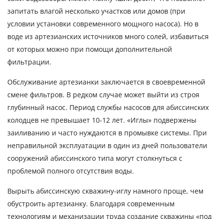
запитать влагой несколько участков или домов (при
условии установки современного мощного насоса). Но в
воде из артезианских источников много солей, избавиться
от которых можно при помощи дополнительной
фильтрации.
Обслуживание артезианки заключается в своевременной
смене фильтров. В редком случае может выйти из строя
глубинный насос. Период службы насосов для абиссинских
колодцев не превышает 10-12 лет. «Иглы» подвержены
заиливанию и часто нуждаются в промывке системы. При
неправильной эксплуатации в один из дней пользователи
сооружений абиссинского типа могут столкнуться с
проблемой полного отсутствия воды.
Вырыть абиссинскую скважину-иглу намного проще, чем
обустроить артезианку. Благодаря современным
технологиям и механизации труда создание скважины «под