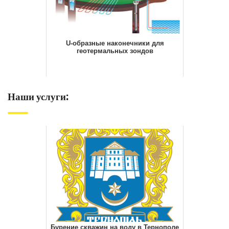
U-образные наконечники для
геотермальных зондов
Наши услуги:
Бурение скважин на воду в Тернополе