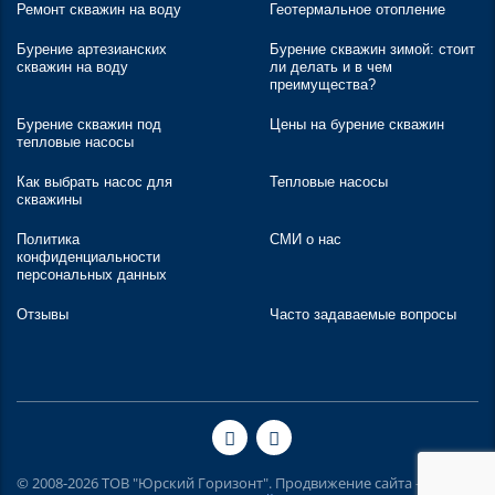
Ремонт скважин на воду
Геотермальное отопление
Бурение артезианских
Бурение скважин зимой: стоит
скважин на воду
ли делать и в чем
преимущества?
Бурение скважин под
Цены на бурение скважин
тепловые насосы
Как выбрать насос для
Тепловые насосы
скважины
Политика
СМИ о нас
конфиденциальности
персональных данных
Отзывы
Часто задаваемые вопросы
© 2008-2026 ТОВ "Юрский Горизонт". Продвижение сайта -
Inweb
. |