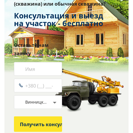
(скважина) или обычная скважина?
Консультация и выезд
на участок - бесплатно
Оставьте нам
заявку
Винницкая