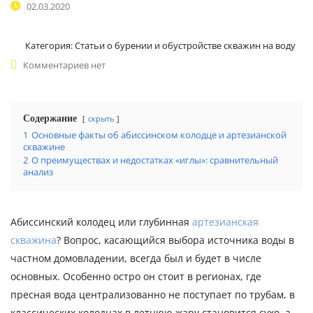
02.03.2020
Категория:
Статьи о бурении и обустройстве скважин на воду
Комментариев нет
Содержание
скрыть
1
Основные факты об абиссинском колодце и артезианской
скважине
2
О преимуществах и недостатках «иглы»: сравнительный
анализ
Абиссинский колодец или глубинная
артезианская
скважина
? Вопрос, касающийся выбора источника воды в
частном домовладении, всегда был и будет в числе
основных. Особенно остро он стоит в регионах, где
пресная вода централизованно не поступает по трубам, в
классических колодцах в летнюю жару становится сухо, а