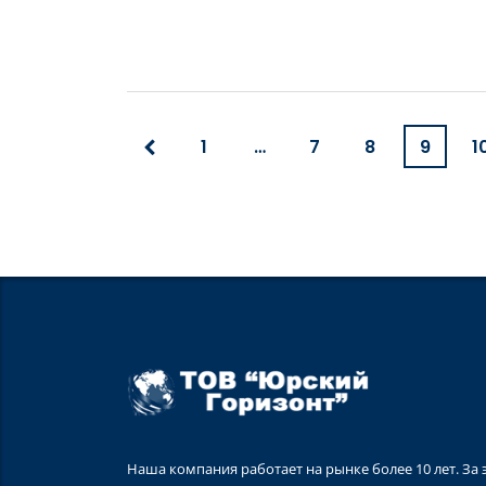
1
…
7
8
9
1
Наша компания работает на рынке более 10 лет. За 