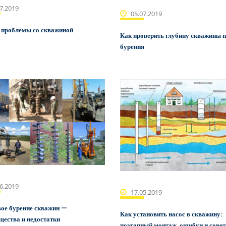
7.2019
05.07.2019
 проблемы со скважиной
Как проверить глубину скважины 
бурения
6.2019
17.05.2019
ое бурение скважин —
Как установить насос в скважину:
ества и недостатки
поэтапный монтаж, ошибки и сове