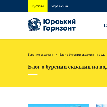
Русский
Українська
Г
Бурение скважин
Блог о бурении скважин на воду
Блог о бурении скважин на во