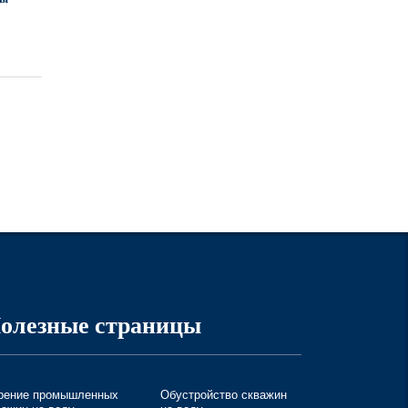
олезные страницы
рение промышленных
Обустройство скважин