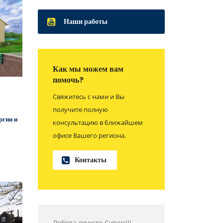
Наши работы
Как мы можем вам
помочь?
Свяжитесь с нами и Вы
получите полную
ргии и
консультацию в ближайшем
офисе Вашего региона.
Контакты
Ребята просто Супер!!!