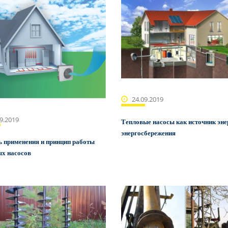
24.09.2019
9.2019
Тепловые насосы как источник эне
энергосбережения
ь применения и принцип работы
ых насосов