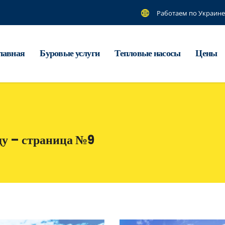
Работаем по Украине
лавная
Буровые услуги
Тепловые насосы
Цены
ду – страница №9