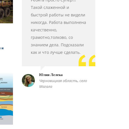
Такой слаженной и
быстрой работы не видели
никогда. Работа выполнена
качественно,
грамотно,толково, со
знанием дела. Подсказали
 и
как и что лучше сделать.
Юлия Лелека
Черновицкая область, село
Магала