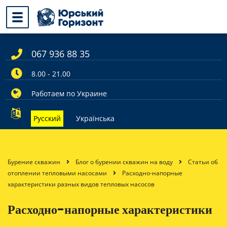
067 936 88 35
8.00 - 21.00
Работаем по Украине
Русский
Українська
Бурение скважин
Блог о бурении скважин на воду
Статьи об
отоплении тепловыми насосами
Расходно-напорные
характеристики разных видов тепловых насосов
Расходно-напорные характеристики