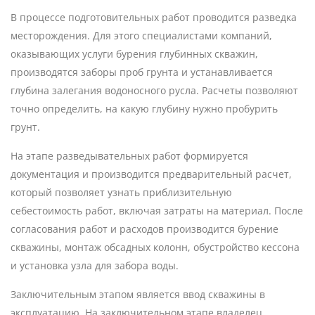
В процессе подготовительных работ проводится разведка
месторождения. Для этого специалистами компаний,
оказывающих услуги бурения глубинных скважин,
производятся заборы проб грунта и устанавливается
глубина залегания водоносного русла. Расчеты позволяют
точно определить, на какую глубину нужно пробурить
грунт.
На этапе разведывательных работ формируется
документация и производится предварительный расчет,
который позволяет узнать приблизительную
себестоимость работ, включая затраты на материал. После
согласования работ и расходов производится бурение
скважины, монтаж обсадных колонн, обустройство кессона
и установка узла для забора воды.
Заключительным этапом является ввод скважины в
эксплуатацию. На заключительном этапе владелец