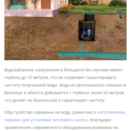
Водозаборные сооружения в большинстве случаев имеют
глубину до 15 метров, что не позволяет гарантировать
чистоту получаемой воды. Вода из артезианских скважин в
Виннице в области добывается с глубины около 50 метров,
что делает ее безопасной и гарантирует чистоту.
Обустройство скважины на воду, равно как и
изготовление
скважин для установки теплового насоса
, благодаря
применению современного оборудования возможно на