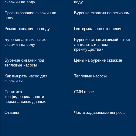
скважин на воду
воду
Проектирование скважин на
Бурение скважин по регионам
воду
Ремонт скважин на воду
Геотермальное отопление
Бурение артезианских
Бурение скважин зимой: стоит
скважин на воду
ли делать и в чем
преимущества?
Бурение скважин под
Цены на бурение скважин
тепловые насосы
Как выбрать насос для
Тепловые насосы
скважины
Политика
СМИ о нас
конфиденциальности
персональных данных
Отзывы
Часто задаваемые вопросы