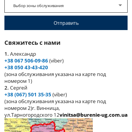
Выбор зоны обслуживания
Свяжитесь с нами
1.
Александр
+38 067 506-09-86
(viber)
+38 050 43-43-420
(зона обслуживания указана на карте под
номером 1)
2.
Сергей
+38 (067) 501 35-35
(viber)
(зона обслуживания указана на карте под
номером 2)г. Винница,
ул.Тарногородского 12
vinitsa@burenie-ug.com.ua