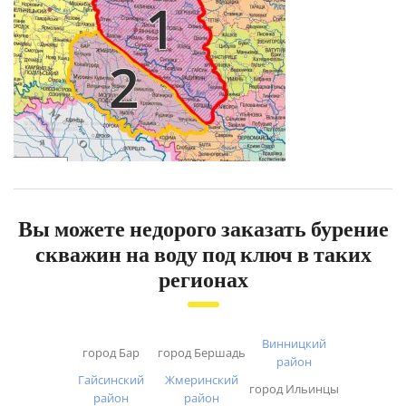
Вы можете недорого заказать бурение
скважин на воду под ключ в таких
регионах
Винницкий
город Бар
город Бершадь
район
Гайсинский
Жмеринский
город Ильинцы
район
район