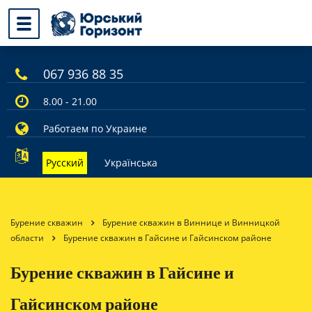
067 936 88 35
8.00 - 21.00
Работаем по Украине
Русский
Українська
Бурение скважин
Бурение скважин в Виннице и Винницкой
области
Бурение скважин в Гайсине и Гайсинском районе
Бурение скважин в Гайсине и
Гайсинском районе