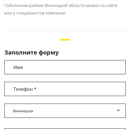
Гайсинском районе Винницкой области можно на сайте
или у специалистов компании.
Заполните форму
Винницкая