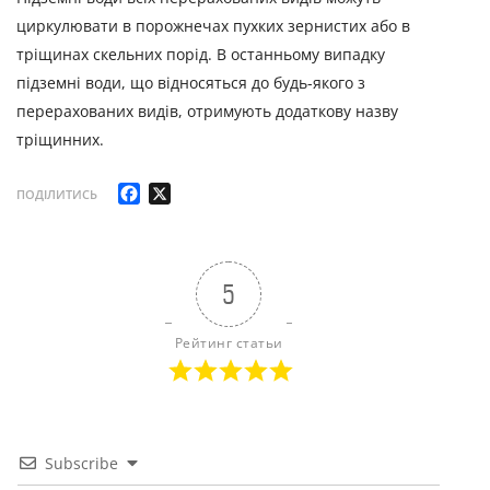
циркулювати в порожнечах пухких зернистих або в
тріщинах скельних порід. В останньому випадку
підземні води, що відносяться до будь-якого з
перерахованих видів, отримують додаткову назву
тріщинних.
Facebook
X
ПОДІЛИТИСЬ
5
Рейтинг статьи
Subscribe