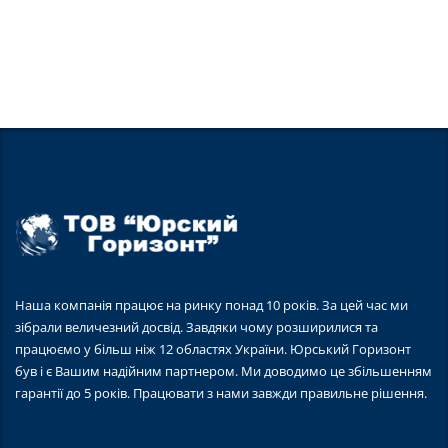
Наша компанія працює на ринку понад 10 років. За цей час ми
зібрали величезний досвід. Завдяки чому розширилися та
працюємо у більш ніж 12 областях України. Юрський Горизонт
був і є Вашим надійним партнером. Ми доводимо це збільшенням
гарантії до 5 років. Працювати з нами завжди правильне рішення.