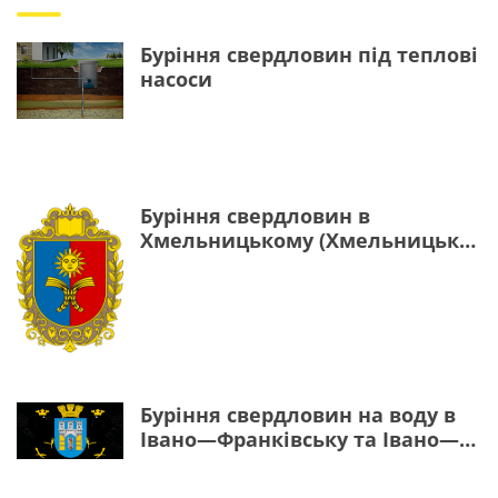
Буріння свердловин під теплові
насоси
Буріння свердловин в
Хмельницькому (Хмельницька
область)
Буріння свердловин на воду в
Івано—Франківську та Івано—
Франківській області