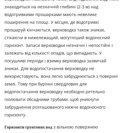
знаходиться на незначній глибині (2-3 м) над
водотривкими прошарками мають невелике
поширення на площі.
У місцях, де водотривкі
прошаруй кінчаються, верховодка також зникає,
стікаючи в нижележащий, могутніший водоносний
горизонт. Запаси верховодки незначні і непостійні і
залежать від кількості опадів, що випадають. У
посушливі періоди і взимку верховодка зазвичай
зникає. Для водопостачання верховодку не
використовують, вона легко забруднюється з поверхні
землі. Тому при бурінні свердловин для
водопостачання верховодку необхідно ретельно
ізолювати обсадними трубами, щоб уникнути
забруднення розташованого нижче водоносного
горизонту.
Горизонти грунтових вод
з вільною поверхнею