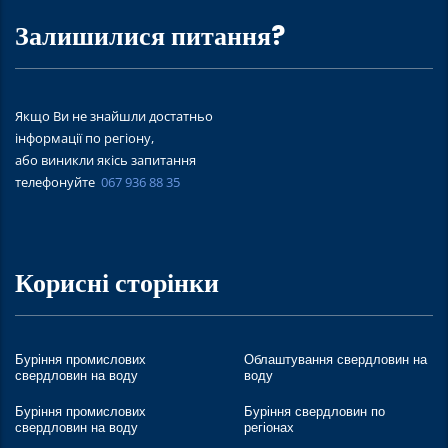
Залишилися питання?
Якщо Ви не знайшли достатньо
інформації по регіону,
або виникли якісь запитання
телефонуйте
067 936 88 35
Корисні сторінки
Буріння промислових
Облаштування свердловин на
свердловин на воду
воду
Буріння промислових
Буріння свердловин по
свердловин на воду
регіонах