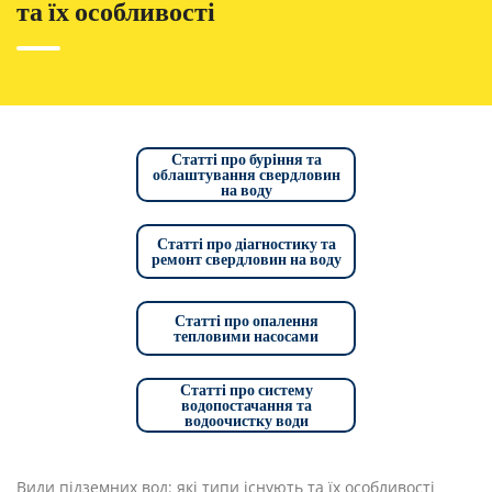
та їх особливості
Статті про буріння та
облаштування свердловин
на воду
Статті про діагностику та
ремонт свердловин на воду
Статті про опалення
тепловими насосами
Статті про систему
водопостачання та
водоочистку води
Види підземних вод: які типи існують та їх особливості