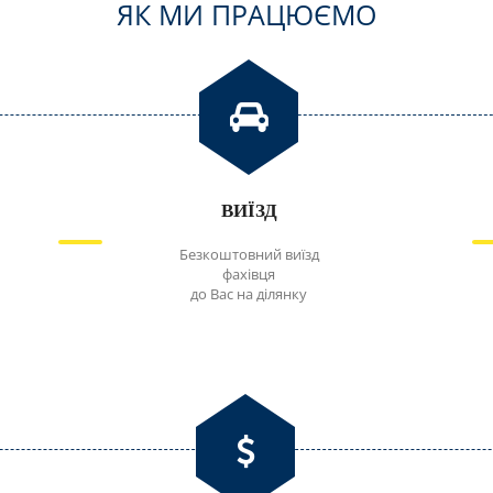
ЯК МИ ПРАЦЮЄМО
ВИЇЗД
Безкоштовний виїзд
фахівця
до Вас на ділянку