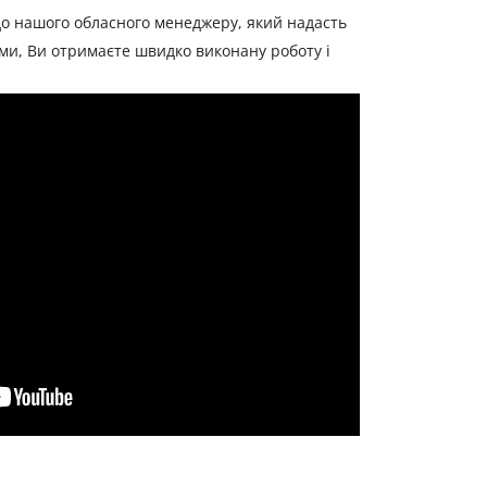
до нашого обласного менеджеру, який надасть
ми, Ви отримаєте швидко виконану роботу і