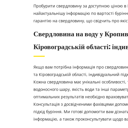
Пробурити свердловину за доступною ціною в 
найактуальнішу інформацію по вартості бурінн
гарантію на свердловину, що свідчить про якіст
Свердловина на воду у Кропи
Кіровоградській області: інди
Якщо вам потрібна інформація про свердловин
та Кіровоградській області, індивідуальний пі
Кожна свердловина має унікальні особливості, 
водоносного шару, якість води та інші параме
оптимальних результатів необхідно враховувати
Консультація з досвідченими фахівцями допо
підхід буріння. Ми готові допомогти вам дізна
інформацію, а також проконсультувати щодо ва