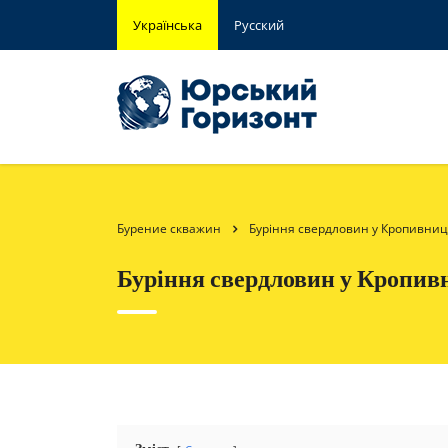
Українська
Русский
Бурение скважин
Буріння свердловин у Кропивниць
Буріння свердловин у Кропивн