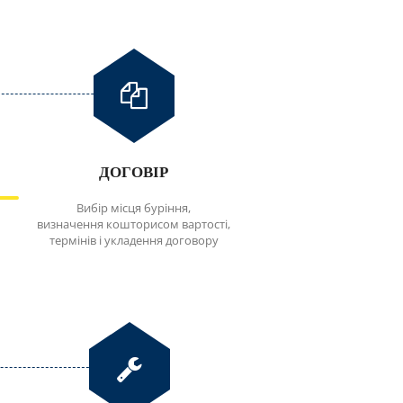
ДОГОВІР
Вибір місця буріння,
визначення кошторисом вартості,
термінів і укладення договору