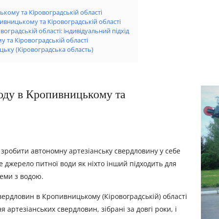
ькому та Кіровоградській області
ивницькому та Кіровоградській області
оградській області: індивідуальний підхід
 та Кіровоградській області
цьку (Кіровоградська область)
воду в Кропивницькому та
 зробити автономну артезіанську свердловину у себе
е джерело питної води як ніхто інший підходить для
еми з водою.
ердловин в Кропивницькому (Кіровоградській) області
я артезіанських свердловин, зібрані за довгі роки, і