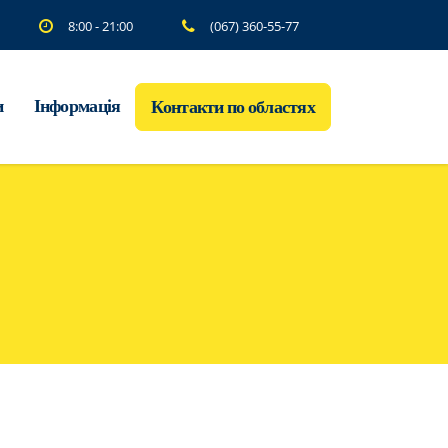
8:00 - 21:00
(067) 360-55-77
и
Інформація
Контакти по областях