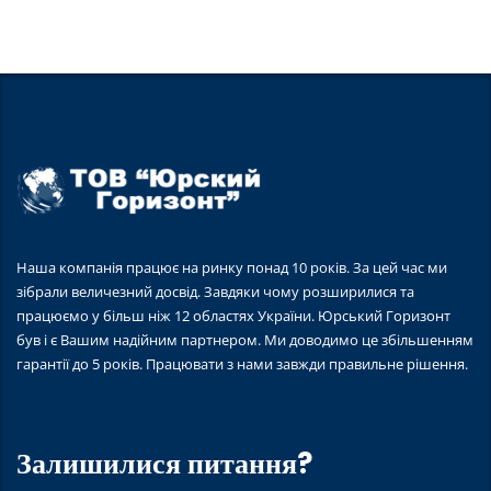
Наша компанія працює на ринку понад 10 років. За цей час ми
зібрали величезний досвід. Завдяки чому розширилися та
працюємо у більш ніж 12 областях України. Юрський Горизонт
був і є Вашим надійним партнером. Ми доводимо це збільшенням
гарантії до 5 років. Працювати з нами завжди правильне рішення.
Залишилися питання?