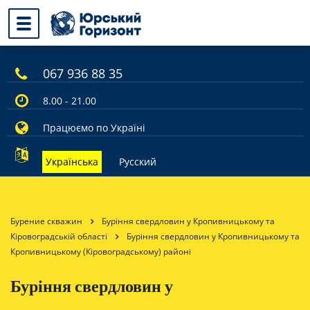
067 936 88 35
8.00 - 21.00
Працюємо по Україні
Українська
Русский
Бурение скважин
Буріння свердловин у Кропивницькому та
Кіровоградській області
Буріння свердловин у Кропивницькому та
Кропивницькому (Кіровоградському) районі
Буріння свердловин у