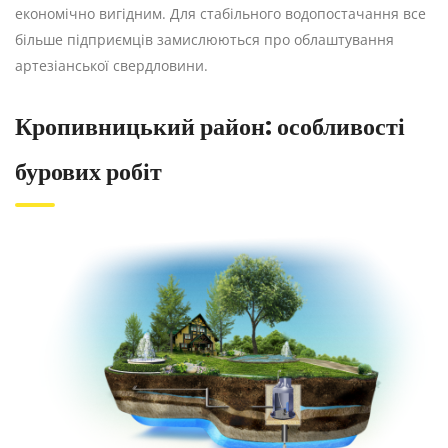
економічно вигідним. Для стабільного водопостачання все
більше підприємців замислюються про облаштування
артезіанської свердловини.
Кропивницький район: особливості
бурових робіт