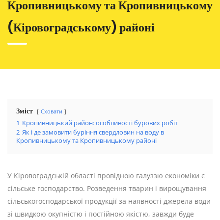
Кропивницькому та Кропивницькому
(Кіровоградському) районі
Зміст
Сховати
1
Кропивницький район: особливості бурових робіт
2
Як і де замовити буріння свердловин на воду в
Кропивницькому та Кропивницькому районі
У Кіровоградській області провідною галуззю економіки є
сільське господарство. Розведення тварин і вирощування
сільськогосподарської продукції за наявності джерела води
зі швидкою окупністю і постійною якістю, завжди буде