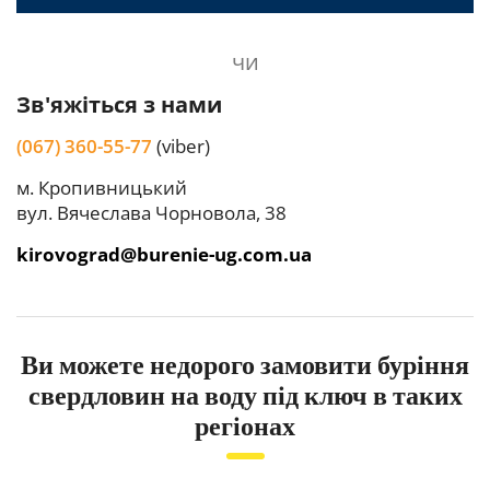
чи
Зв'яжіться з нами
(067) 360-55-77
(viber)
м. Кропивницький
вул. Вячеслава Чорновола, 38
kirovograd@burenie-ug.com.ua
Ви можете недорого замовити буріння
свердловин на воду під ключ в таких
регіонах