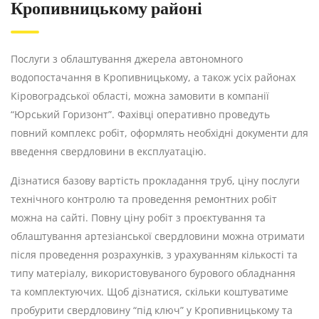
Кропивницькому районі
Послуги з облаштування джерела автономного
водопостачання в Кропивницькому, а також усіх районах
Кіровоградської області, можна замовити в компанії
“Юрський Горизонт”. Фахівці оперативно проведуть
повний комплекс робіт, оформлять необхідні документи для
введення свердловини в експлуатацію.
Дізнатися базову вартість прокладання труб, ціну послуги
технічного контролю та проведення ремонтних робіт
можна на сайті. Повну ціну робіт з проєктування та
облаштування артезіанської свердловини можна отримати
після проведення розрахунків, з урахуванням кількості та
типу матеріалу, використовуваного бурового обладнання
та комплектуючих. Щоб дізнатися, скільки коштуватиме
пробурити свердловину “під ключ” у Кропивницькому та