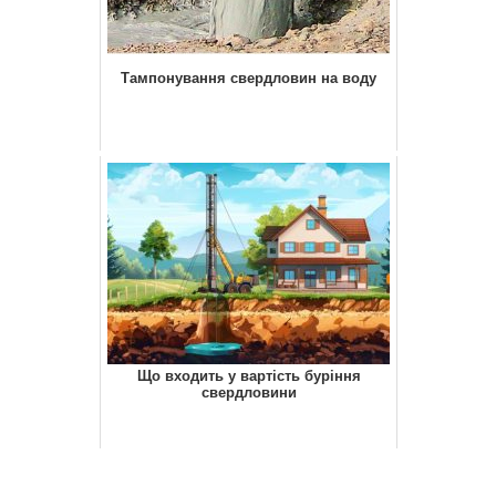
Тампонування свердловин на воду
Що входить у вартість буріння
свердловини