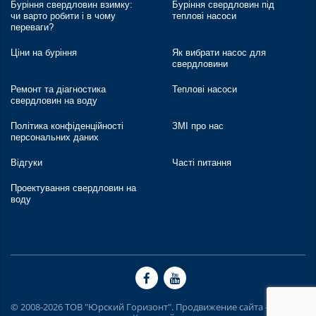
Буріння свердловин взимку:
Буріння свердловин під
чи варто робити і в чому
теплові насоси
переваги?
Ціни на буріння
Як вибрати насос для
свердловини
Ремонт та діагностика
Теплові насоси
свердловин на воду
Політика конфіденційності
ЗМІ про нас
персональних даних
Відгуки
Часті питання
Проектування свердловин на
воду
© 2008-2026 ТОВ "Юрский Горизонт". Продвижение сайта -
Inweb
. |