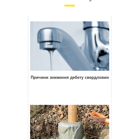
Причини зниження дебету свердловин