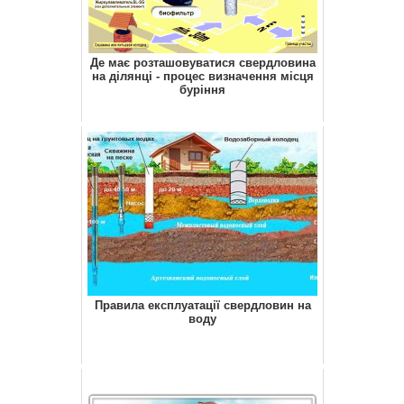
Де має розташовуватися свердловина
на ділянці - процес визначення місця
буріння
Правила експлуатації свердловин на
воду