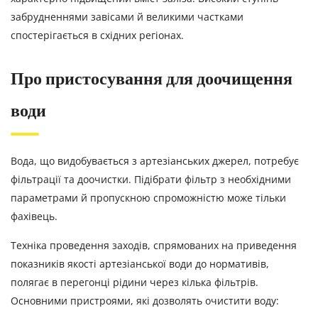
забрудненнями завісами й великими частками
спостерігається в східних регіонах.
Про пристосування для доочищення
води
Вода, що видобувається з артезіанських джерел, потребує
фільтрації та доочистки. Підібрати фільтр з необхідними
параметрами й пропускною спроможністю може тільки
фахівець.
Техніка проведення заходів, спрямованих на приведення
показників якості артезіанської води до нормативів,
полягає в перегонці рідини через кілька фільтрів.
Основними пристроями, які дозволять очистити воду: