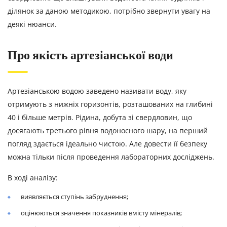
ділянок за даною методикою, потрібно звернути увагу на
деякі нюанси.
Про якість артезіанської води
Артезіанською водою заведено називати воду, яку
отримують з нижніх горизонтів, розташованих на глибині
40 і більше метрів. Рідина, добута зі свердловин, що
досягають третього рівня водоносного шару, на перший
погляд здається ідеально чистою. Але довести її безпеку
можна тільки після проведення лабораторних досліджень.
В ході аналізу:
виявляється ступінь забруднення;
оцінюються значення показників вмісту мінералів;