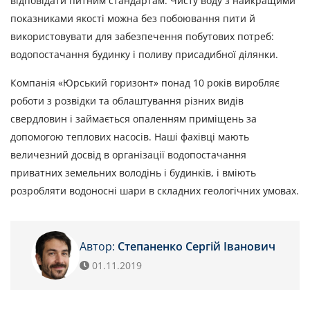
відповідати питним стандартам. Чисту воду з найкращими
показниками якості можна без побоювання пити й
використовувати для забезпечення побутових потреб:
водопостачання будинку і поливу присадибної ділянки.
Компанія «Юрський горизонт» понад 10 років виробляє
роботи з розвідки та облаштування різних видів
свердловин і займається опаленням приміщень за
допомогою теплових насосів. Наші фахівці мають
величезний досвід в організації водопостачання
приватних земельних володінь і будинків, і вміють
розробляти водоносні шари в складних геологічних умовах.
Автор:
Степаненко Сергій Іванович
01.11.2019