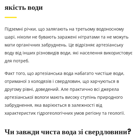
якість води
Підземні річки, що залягають на третьому водоносному
шарі, ніколи не бувають заражені нітратами та не можуть
мати органічних забруднень. Це відрізняє артезіанську
воду від інших різновидів води, які населення використовує
для потреб.
Факт того, що артезіанська вода набагато чистіше води,
отриманої з колодязів і свердловин, що харчуються в
другому рівні, доведений. Але практично всі джерела
артезіанської вологи мають високу ступінь природного
забруднення, яка варіюється в залежності від
характеристик гідрогеологічних умов регіону та геології.
Чи завжди чиста вода зі свердловини?