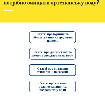
потрібно очищати артезіанську воду?
Статті про буріння та
облаштування свердловин
на воду
Статті про діагностику та
ремонт свердловин на воду
Статті про опалення
тепловими насосами
Статті про систему
водопостачання та
водоочистку води