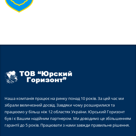
Наша компанія працює на ринку понад 10 років. За цей час ми
зібрали величезний досвід. Завдяки чому розширилися та
працюємо у більш ніж 12 областях України. Юрський Горизонт
був і є Вашим надійним партнером. Ми доводимо це збільшенням
гарантії до 5 років. Працювати з нами завжди правильне рішення.