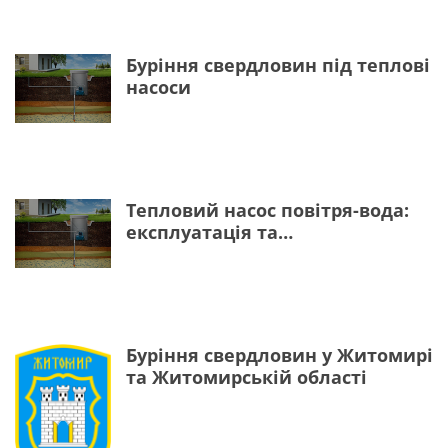
Буріння свердловин під теплові
насоси
Тепловий насос повітря-вода:
експлуатація та
обслуговування
Буріння свердловин у Житомирі
та Житомирській області