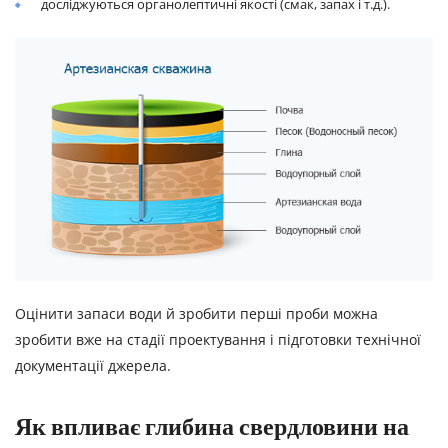
досліджуються органолептичні якості (смак, запах і т.д.).
Оцінити запаси води й зробити перші проби можна
зробити вже на стадії проектування і підготовки технічної
документації джерела.
Як впливає глибина свердловини на