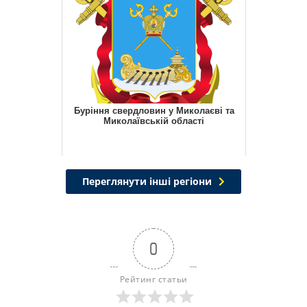
Буріння свердловин у Миколаєві та
Миколаївській області
Переглянути інші регіони
0
Рейтинг статьи