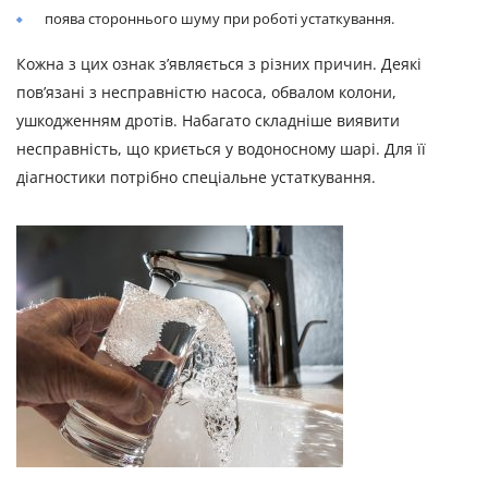
поява стороннього шуму при роботі устаткування.
Кожна з цих ознак з’являється з різних причин. Деякі
пов’язані з несправністю насоса, обвалом колони,
ушкодженням дротів. Набагато складніше виявити
несправність, що криється у водоносному шарі. Для її
діагностики потрібно спеціальне устаткування.