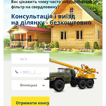
Вас цікавить чому часто забруднюється
фільтр на свердловину?
Консультація і виїзд
на ділянку - безкоштовно
Залиште нам
заявку
Вінницька