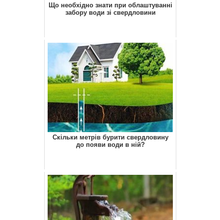
Що необхідно знати при облаштуванні
забору води зі свердловини
Скільки метрів бурити свердловину
до появи води в ній?