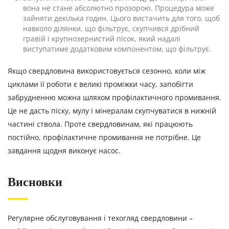
вона не стане абсолютно прозорою. Процедура може
зайняти декілька годин. Цього вистачить для того, щоб
навколо ділянки, що фільтрує, скупчився дрібний
гравій і крупнозернистий пісок, який надалі
виступатиме додатковим компонентом, що фільтрує.
Якщо свердловина використовується сезонно, коли між
циклами її роботи є великі проміжки часу, запобігти
забрудненню можна шляхом профілактичного промивання.
Це не дасть піску, мулу і мінералам скупчуватися в нижній
частині ствола. Проте свердловинам, які працюють
постійно, профілактичне промивання не потрібне. Це
завдання щодня виконує насос.
Висновки
Регулярне обслуговування і техогляд свердловини –