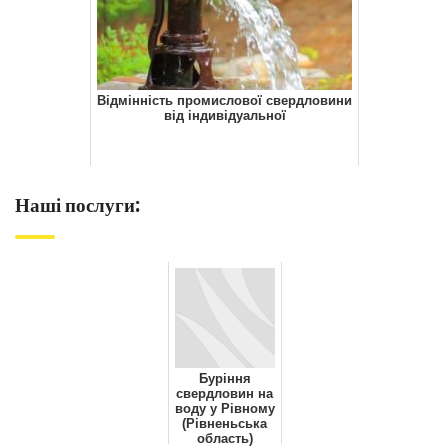
Відмінність промислової свердловини
від індивідуальної
Наші послуги:
Буріння
свердловин на
воду у Рівному
(Рівненьська
область)