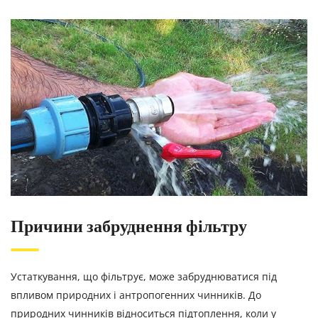
Причини забруднення фільтру
Устаткування, що фільтрує, може забруднюватися під
впливом природних і антропогенних чинників. До
природних чинників відноситься підтоплення, коли у