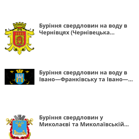
Буріння свердловин на воду в
Чернівцях (Чернівецька
область)
Буріння свердловин на воду в
Івано—Франківську та Івано—
Франківській області
Буріння свердловин у
Миколаєві та Миколаївській
області