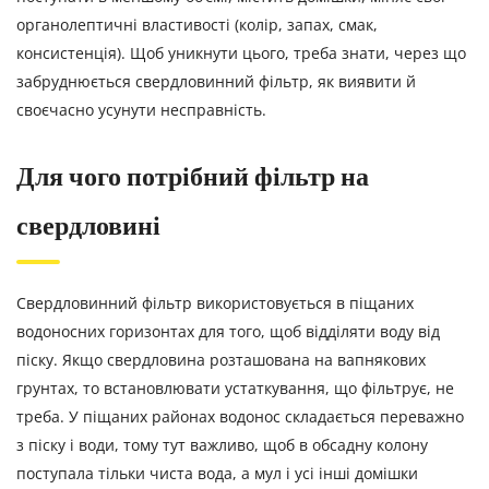
органолептичні властивості (колір, запах, смак,
консистенція). Щоб уникнути цього, треба знати, через що
забруднюється свердловинний фільтр, як виявити й
своєчасно усунути несправність.
Для чого потрібний фільтр на
свердловині
Свердловинний фільтр використовується в піщаних
водоносних горизонтах для того, щоб відділяти воду від
піску. Якщо свердловина розташована на вапнякових
грунтах, то встановлювати устаткування, що фільтрує, не
треба. У піщаних районах водонос складається переважно
з піску і води, тому тут важливо, щоб в обсадну колону
поступала тільки чиста вода, а мул і усі інші домішки