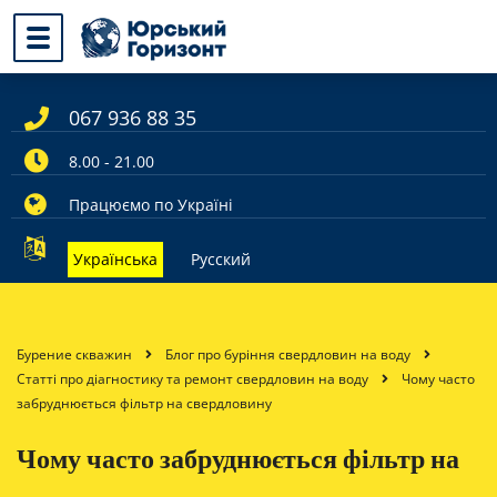
067 936 88 35
8.00 - 21.00
Працюємо по Україні
Українська
Русский
Бурение скважин
Блог про буріння свердловин на воду
Статті про діагностику та ремонт свердловин на воду
Чому часто
забруднюється фільтр на свердловину
Чому часто забруднюється фільтр на