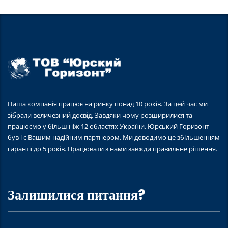
Наша компанія працює на ринку понад 10 років. За цей час ми
зібрали величезний досвід. Завдяки чому розширилися та
працюємо у більш ніж 12 областях України. Юрський Горизонт
був і є Вашим надійним партнером. Ми доводимо це збільшенням
гарантії до 5 років. Працювати з нами завжди правильне рішення.
Залишилися питання?