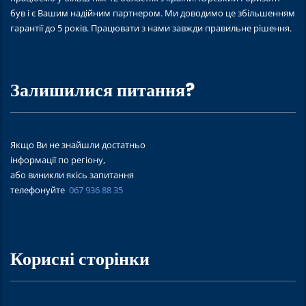
був і є Вашим надійним партнером. Ми доводимо це збільшенням
гарантії до 5 років. Працювати з нами завжди правильне рішення.
Залишилися питання?
Якщо Ви не знайшли достатньо
інформації по регіону,
або виникли якісь запитання
телефонуйте
067 936 88 35
Корисні сторінки