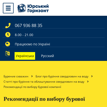
067 936 88 35
8.00 - 21.00
Працюємо по Україні
Українська
Русский
Бурение скважин
Блог про буріння свердловин на воду
Статті про буріння та облаштування свердловин на воду
Рекомендації по вибору бурової компанії
Рекомендації по вибору бурової