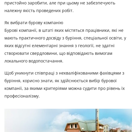
пристойно заробити, але при цьому не забезпечують
належну якість проведених робіт.
Як вибрати бурову компанію
Бурові компанії, в штаті яких містяться працівники, які не
мають практичного досвіду з буріння, спеціальної освіти, у
яких відсутні елементарні знання з геології, не здатні
створювати свердловини, що відповідають вимогам
локального водопостачання.
Щоб уникнути співпраці з некваліфікованими фахівцями з
буріння, корисно знати, як здійснюється вибір бурової
компанії, за якими критеріями можна судити про рівень їх
професіоналізму.