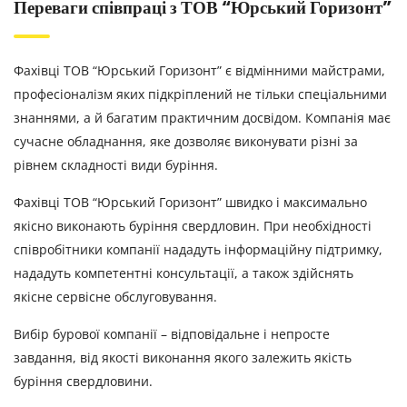
Переваги співпраці з ТОВ “Юрський Горизонт”
Фахівці ТОВ “Юрський Горизонт” є відмінними майстрами,
професіоналізм яких підкріплений не тільки спеціальними
знаннями, а й багатим практичним досвідом. Компанія має
сучасне обладнання, яке дозволяє виконувати різні за
рівнем складності види буріння.
Фахівці ТОВ “Юрський Горизонт” швидко і максимально
якісно виконають буріння свердловин. При необхідності
співробітники компанії нададуть інформаційну підтримку,
нададуть компетентні консультації, а також здійснять
якісне сервісне обслуговування.
Вибір бурової компанії – відповідальне і непросте
завдання, від якості виконання якого залежить якість
буріння свердловини.