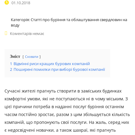
01.10.2018
Категорія:
Статті про буріння та облаштування свердловин на
воду
Коментарів немає
Зміст
Сховати
1
Відмінні риси кращих бурових компаній
2
Поширені помилки при виборі бурової компанії
Сучасні жителі прагнуть створити в заміських будинках
комфортні умови, які не поступаються ні в чому міським. З
цієї причини потреба в наданні послуг буріння останнім
часом постійно зростає, разом з цим збільшується кількість
компаній, що пропонують свої послуги. На жаль, серед них
є недосвідчені новачки, а також шахраї, які прагнуть