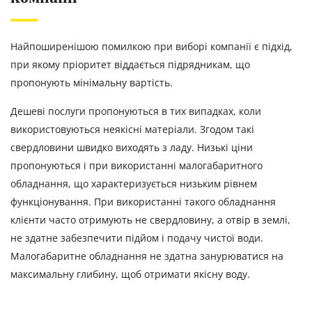
Найпоширенішою помилкою при виборі компанії є підхід,
при якому пріоритет віддається підрядникам, що
пропонують мінімальну вартість.
Дешеві послуги пропонуються в тих випадках, коли
використовуються неякісні матеріали. Згодом такі
свердловини швидко виходять з ладу. Низькі ціни
пропонуються і при використанні малогабаритного
обладнання, що характеризується низьким рівнем
функціонування. При використанні такого обладнання
клієнти часто отримують не свердловину, а отвір в землі,
не здатне забезпечити підйом і подачу чистої води.
Малогабаритне обладнання не здатна занурюватися на
максимальну глибину, щоб отримати якісну воду.