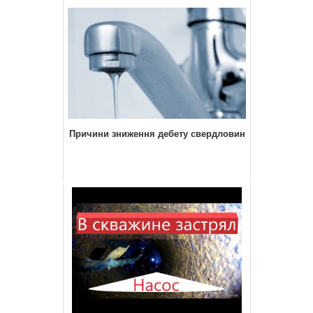
Причини зниження дебету свердловин