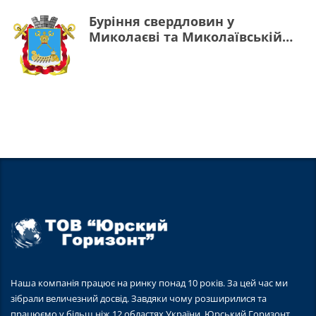
Буріння свердловин у
Миколаєві та Миколаївській
області
Наша компанія працює на ринку понад 10 років. За цей час ми
зібрали величезний досвід. Завдяки чому розширилися та
працюємо у більш ніж 12 областях України. Юрський Горизонт