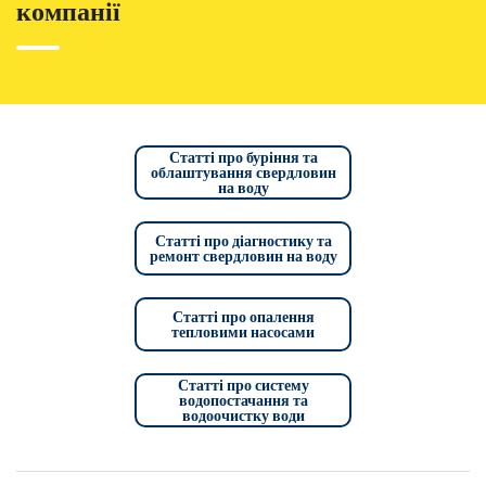
компанії
Статті про буріння та
облаштування свердловин
на воду
Статті про діагностику та
ремонт свердловин на воду
Статті про опалення
тепловими насосами
Статті про систему
водопостачання та
водоочистку води