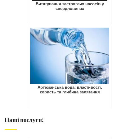
Витягування застряглих насосів у
свердловинах
Артезіанська вода: властивості,
користь та глибина залягання
Наші послуги: