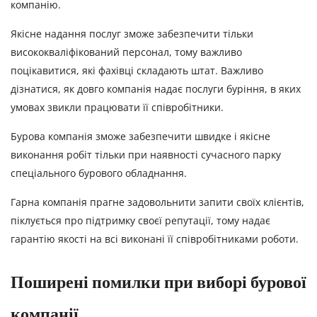
компанію.
Якісне надання послуг зможе забезпечити тільки
висококваліфікований персонал, тому важливо
поцікавитися, які фахівці складають штат. Важливо
дізнатися, як довго компанія надає послуги буріння, в яких
умовах звикли працювати її співробітники.
Бурова компанія зможе забезпечити швидке і якісне
виконання робіт тільки при наявності сучасного парку
спеціального бурового обладнання.
Гарна компанія прагне задовольнити запити своїх клієнтів,
піклується про підтримку своєї репутації, тому надає
гарантію якості на всі виконані її співробітниками роботи.
Поширені помилки при виборі бурової
компанії